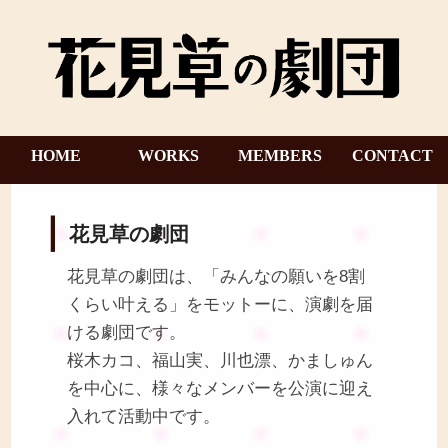
HOME
WORKS
MEMBERS
CONTACT
花見草の劇団
花見草の劇団は、「みんなの願いを8割
くらい叶える」をモットーに、演劇を届
ける劇団です。
桜木カコ、福山実、川也漂、かましゅん
を中心に、様々なメンバーを公演に迎え
入れて活動中です。